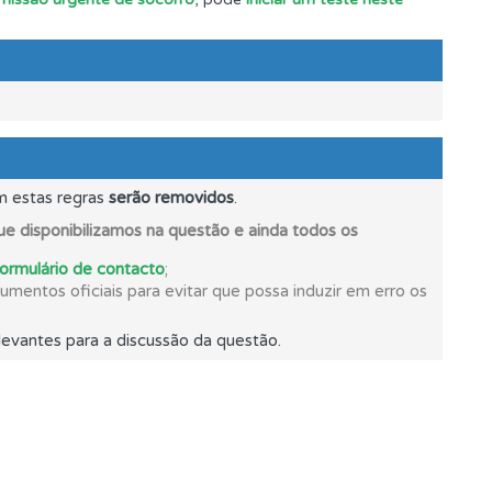
os.
ponder.
m estas regras
serão removidos
.
e disponibilizamos na questão e ainda todos os
formulário de contacto
;
mentos oficiais para evitar que possa induzir em erro os
evantes para a discussão da questão.
s.