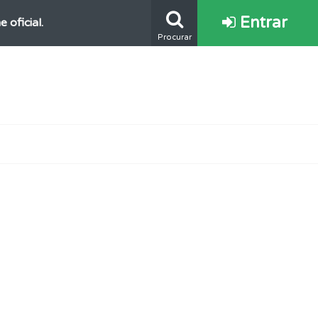
Entrar
oficial.
Procurar
mento.