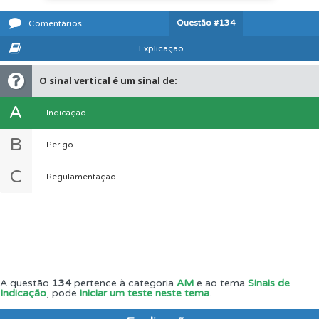
Questão
#134
Comentários
Explicação
O sinal vertical é um sinal de:
A
Indicação.
B
Perigo.
C
Regulamentação.
A questão
134
pertence à categoria
AM
e ao tema
Sinais de
Indicação
, pode
iniciar um teste neste tema
.