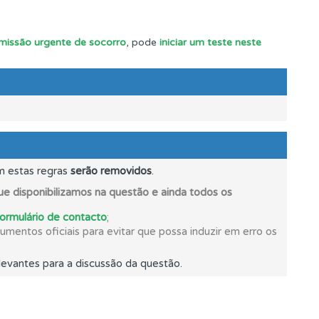
 missão urgente de socorro
, pode
iniciar um teste neste
m estas regras
serão removidos
.
os.
e disponibilizamos na questão e ainda todos os
formulário de contacto
;
mentos oficiais para evitar que possa induzir em erro os
evantes para a discussão da questão.