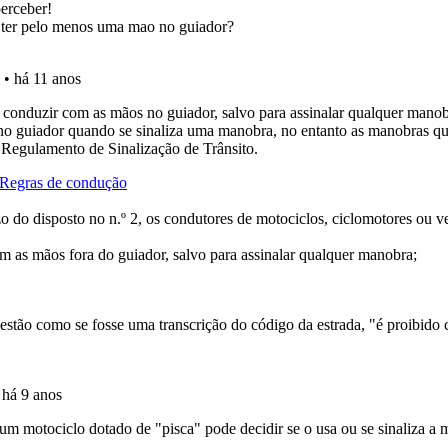
uda se tiver dúvidas relacionadas com a plataforma.
ta para poder partilhar o seu perfil com os seus amigos.
perfil se já está preparado para ir a exame.