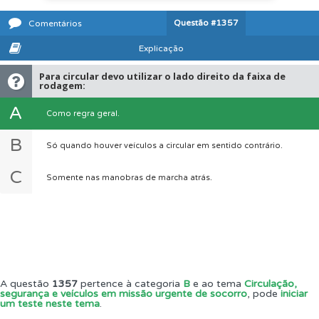
Questão
#1357
Comentários
Explicação
Para circular devo utilizar o lado direito da faixa de
rodagem:
A
Como regra geral.
B
Só quando houver veículos a circular em sentido contrário.
C
Somente nas manobras de marcha atrás.
A questão
1357
pertence à categoria
B
e ao tema
Circulação,
segurança e veículos em missão urgente de socorro
, pode
iniciar
um teste neste tema
.