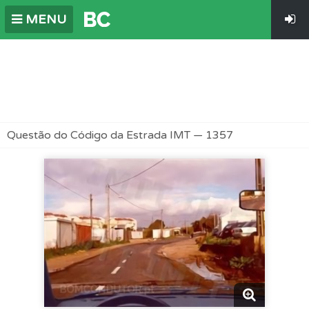
MENU
Questão do Código da Estrada IMT — 1357