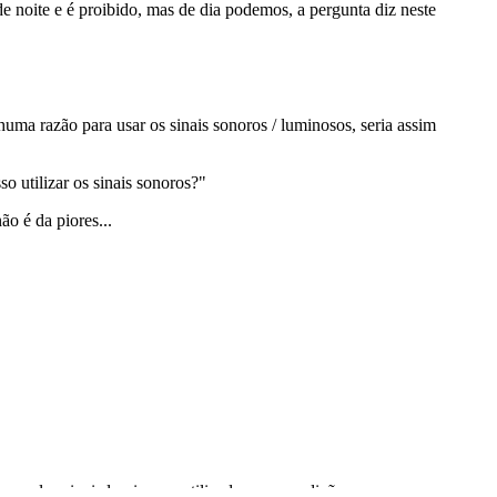
mento.