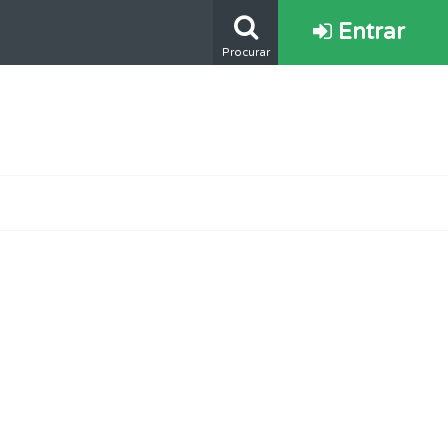
Entrar
Procurar
oficial.