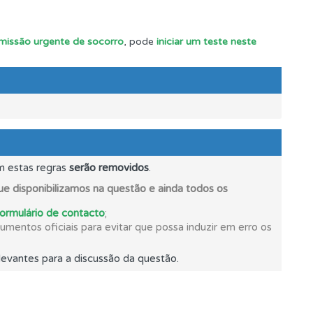
s.
 missão urgente de socorro
, pode
iniciar um teste neste
m estas regras
serão removidos
.
e disponibilizamos na questão e ainda todos os
formulário de contacto
;
mentos oficiais para evitar que possa induzir em erro os
evantes para a discussão da questão.