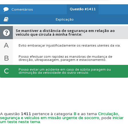
Questão
#1411
Comentários
Explicação
Se mantiver a distância de segurança em relação ao
veículo que circula à minha frente:
A
Evito embaraçar injustificadamente os restantes utentes da via.
B
Posso efectuar com rapidez as manobras de mudança de
direcção, ultrapassagem, paragem e estacionamento.
C
Posso evitar um acidente em caso de súbita paragem ou
diminuição da velocidade do outro veículo.
A questão
1411
pertence à categoria
B
e ao tema
Circulação,
segurança e veículos em missão urgente de socorro
, pode
iniciar
um teste neste tema
.