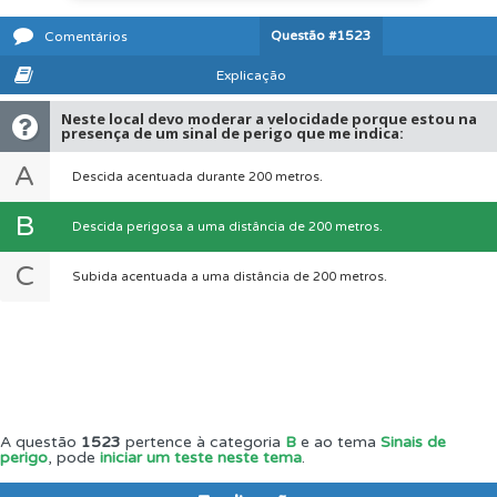
Questão
#1523
Comentários
Explicação
Neste local devo moderar a velocidade porque estou na
presença de um sinal de perigo que me indica:
A
Descida acentuada durante 200 metros.
B
Descida perigosa a uma distância de 200 metros.
C
Subida acentuada a uma distância de 200 metros.
A questão
1523
pertence à categoria
B
e ao tema
Sinais de
perigo
, pode
iniciar um teste neste tema
.