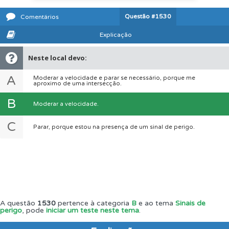
Questão
#1530
Comentários
Explicação
Neste local devo:
A
Moderar a velocidade e parar se necessário, porque me
aproximo de uma intersecção.
B
Moderar a velocidade.
C
Parar, porque estou na presença de um sinal de perigo.
A questão
1530
pertence à categoria
B
e ao tema
Sinais de
perigo
, pode
iniciar um teste neste tema
.