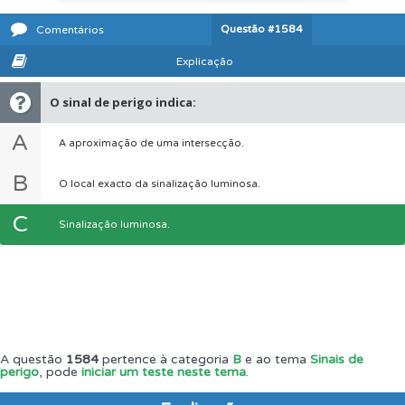
Questão
#1584
Comentários
Explicação
O sinal de perigo indica:
A
A aproximação de uma intersecção.
B
O local exacto da sinalização luminosa.
C
Sinalização luminosa.
A questão
1584
pertence à categoria
B
e ao tema
Sinais de
perigo
, pode
iniciar um teste neste tema
.