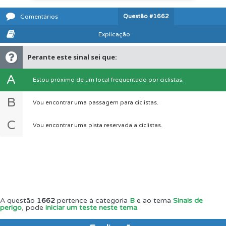
Questão
#1662
Comentários
Explicação
Perante este sinal sei que:
A
Estou próximo de um local frequentado por ciclistas.
B
Vou encontrar uma passagem para ciclistas.
C
Vou encontrar uma pista reservada a ciclistas.
A questão
1662
pertence à categoria
B
e ao tema
Sinais de
perigo
, pode
iniciar um teste neste tema
.