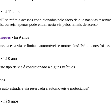
perfil se já está preparado para ir a exame.
as estatísticas no seu perfil.
os testemunhos dos nossos utilizadores e deixe o seu!