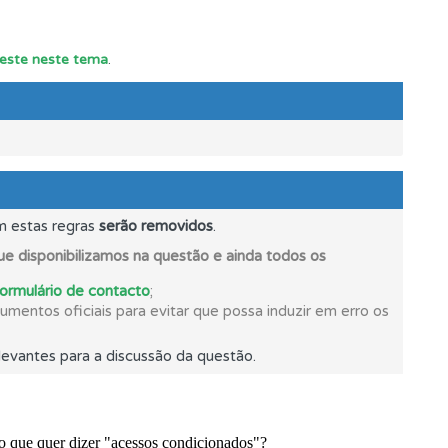
 teste neste tema
.
m estas regras
serão removidos
.
oficial.
e disponibilizamos na questão e ainda todos os
formulário de contacto
;
mentos oficiais para evitar que possa induzir em erro os
evantes para a discussão da questão.
mento.