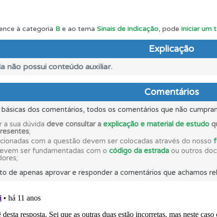
ões que errou no seu perfil.
ence à categoria
B
e ao tema
Sinais de indicação
, pode
iniciar um
Explicação
aqui todas as questões que usamos na plataforma.
a não possui conteúdo auxiliar.
 onde tem mais dificuldades no seu perfil.
Comentários
s básicas dos comentários, todos os comentários que não cumpra
es que usamos estão atualizadas e são as mesmas do exame 
r a sua dúvida
deve consultar a
explicação e material de estudo
qu
presentes
;
acionadas com a questão devem ser colocadas através do nosso
 os comentários da questão quando tem dúvidas.
devem ser fundamentadas com o
código da estrada
ou outros docu
dores;
to de apenas aprovar e responder a comentários que achamos rel
ta para ter acesso às suas estatísticas em qualquer equipa
o código da estrada na nossa biblioteca.