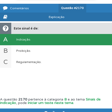
Questão
#2170
Comentários
Explicação
Este sinal é de:
A
Indicação.
B
Proibição.
C
Regulamentação.
A questão
2170
pertence à categoria
B
e ao tema
Sinais de
indicação
, pode
iniciar um teste neste tema
.