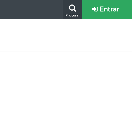
Entrar
Procurar
oficial.