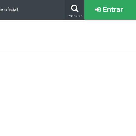
Entrar
oficial.
Procurar
e.