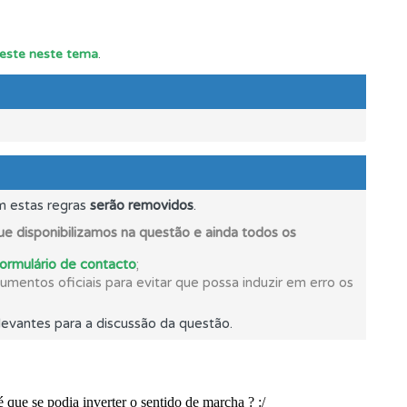
 teste neste tema
.
m estas regras
serão removidos
.
e disponibilizamos na questão e ainda todos os
formulário de contacto
;
s.
mentos oficiais para evitar que possa induzir em erro os
evantes para a discussão da questão.