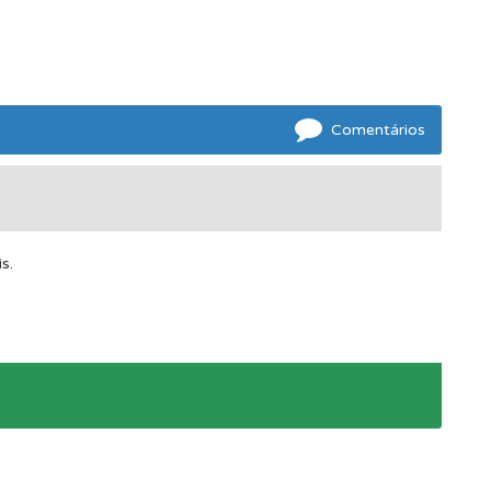
Comentários
s.
e.