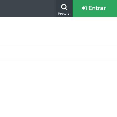
Entrar
Procurar
ponder.