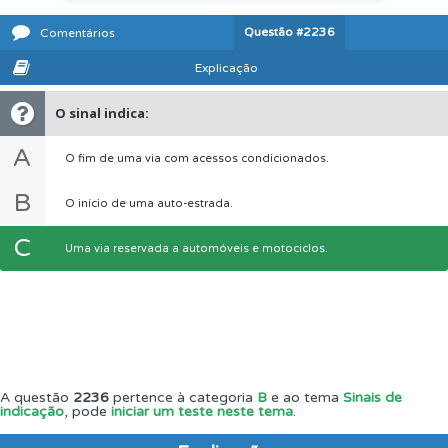
Questão
#2236
Comentários
Explicação
O sinal indica:
A
O fim de uma via com acessos condicionados.
B
O início de uma auto-estrada.
C
Uma via reservada a automóveis e motociclos.
A questão
2236
pertence à categoria
B
e ao tema
Sinais de
indicação
, pode
iniciar um teste neste tema
.