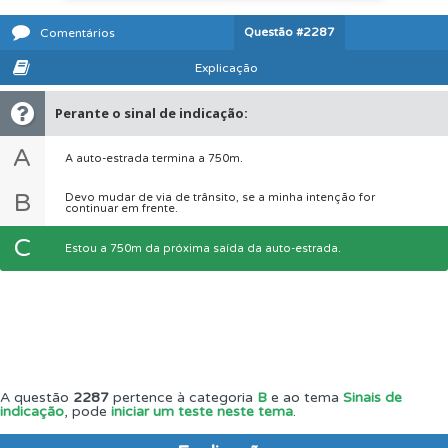
Questão
#2287
Comentários
Explicação
Perante o sinal de indicação:
A
A auto-estrada termina a 750m.
B
Devo mudar de via de trânsito, se a minha intenção for
continuar em frente.
C
Estou a 750m da próxima saída da auto-estrada.
A questão
2287
pertence à categoria
B
e ao tema
Sinais de
indicação
, pode
iniciar um teste neste tema
.