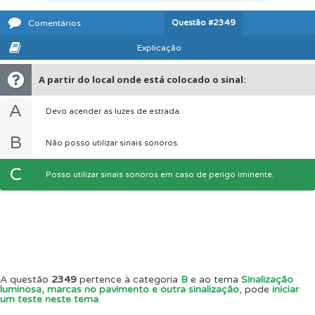
Questão
#2349
Comentários
Explicação
A partir do local onde está colocado o sinal:
A
Devo acender as luzes de estrada.
B
Não posso utilizar sinais sonoros.
C
Posso utilizar sinais sonoros em caso de perigo iminente.
A questão
2349
pertence à categoria
B
e ao tema
Sinalização
luminosa, marcas no pavimento e outra sinalização
, pode
iniciar
um teste neste tema
.