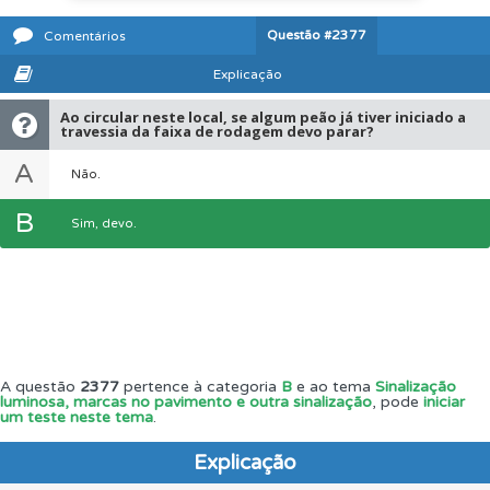
Questão
#2377
Comentários
Explicação
Ao circular neste local, se algum peão já tiver iniciado a
travessia da faixa de rodagem devo parar?
A
Não.
B
Sim, devo.
A questão
2377
pertence à categoria
B
e ao tema
Sinalização
luminosa, marcas no pavimento e outra sinalização
, pode
iniciar
um teste neste tema
.
Explicação