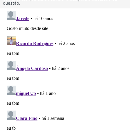
questão.