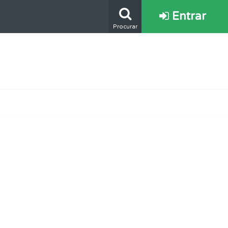
Entrar
Procurar
ponder.