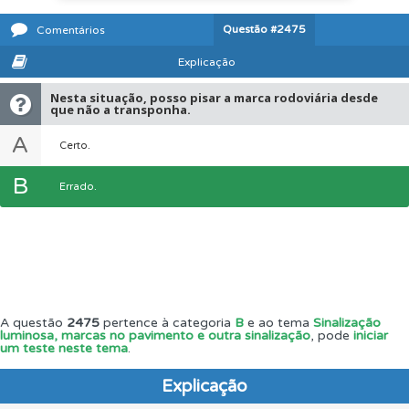
Questão
#2475
Comentários
Explicação
Nesta situação, posso pisar a marca rodoviária desde
que não a transponha.
A
Certo.
B
Errado.
A questão
2475
pertence à categoria
B
e ao tema
Sinalização
luminosa, marcas no pavimento e outra sinalização
, pode
iniciar
um teste neste tema
.
Explicação