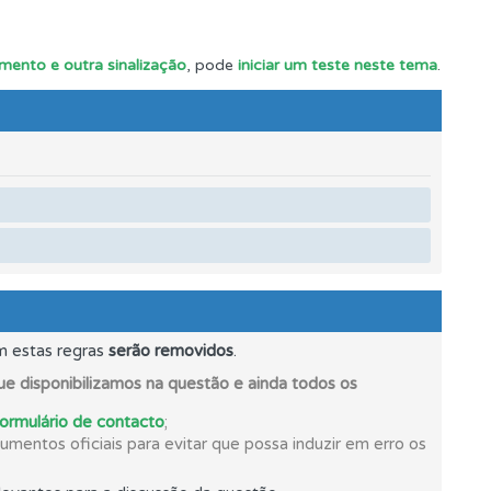
mento e outra sinalização
, pode
iniciar um teste neste tema
.
mento.
m estas regras
serão removidos
.
e disponibilizamos na questão e ainda todos os
formulário de contacto
;
mentos oficiais para evitar que possa induzir em erro os