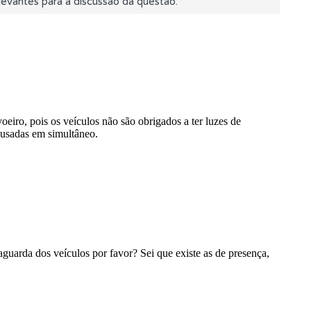
evantes para a discussão da questão.
s.