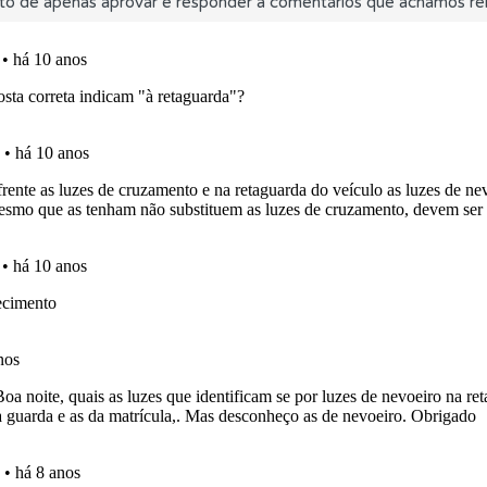
to de apenas aprovar e responder a comentários que achamos rel
o código da estrada na nossa biblioteca.
as explicações das questões para esclarecimentos adicionai
os de teclado para responder aos testes mais rapidamente.