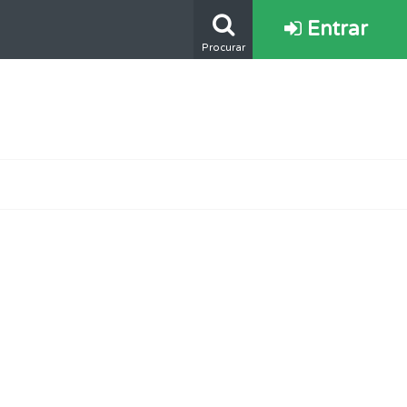
Entrar
Procurar
e.
ponder.