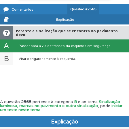
Questão
#2565
Comentários
Explicação
Perante a sinalização que se encontra no pavimento
devo:
A
Passar para a via de trânsito da esquerda em segurança.
B
Virar obrigatoriamente à esquerda.
A questão
2565
pertence à categoria
B
e ao tema
Sinalização
luminosa, marcas no pavimento e outra sinalização
, pode
iniciar
um teste neste tema
.
Explicação