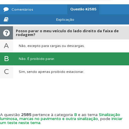
Questão
#2585
Comentários
Explicação
Posso parar o meu veículo do lado direito da faixa de
rodagem?
A
Não, excepto para cargas ou descargas.
B
Não. É proibido parar.
C
Sim, sendo apenas proibido estacionar.
A questão
2585
pertence à categoria
B
e ao tema
Sinalização
luminosa, marcas no pavimento e outra sinalização
, pode
iniciar
um teste neste tema
.