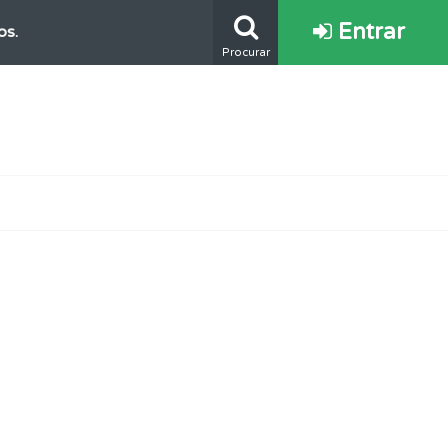
Entrar
os.
Procurar