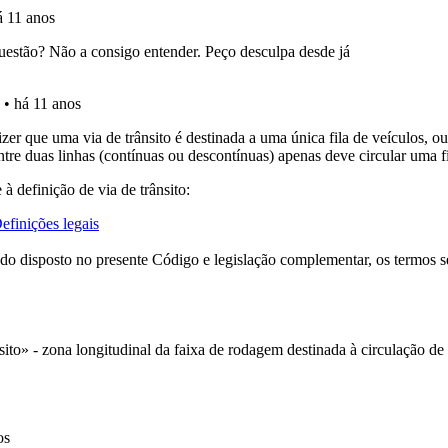
ícil" apresenta-lhe as questões mais falhadas na plataforma.
uda se tiver dúvidas relacionadas com a plataforma.
 onde tem mais dificuldades no seu perfil.