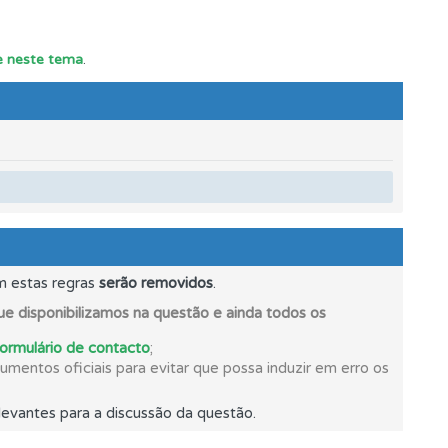
os.
te neste tema
.
m estas regras
serão removidos
.
e disponibilizamos na questão e ainda todos os
formulário de contacto
;
mentos oficiais para evitar que possa induzir em erro os
evantes para a discussão da questão.