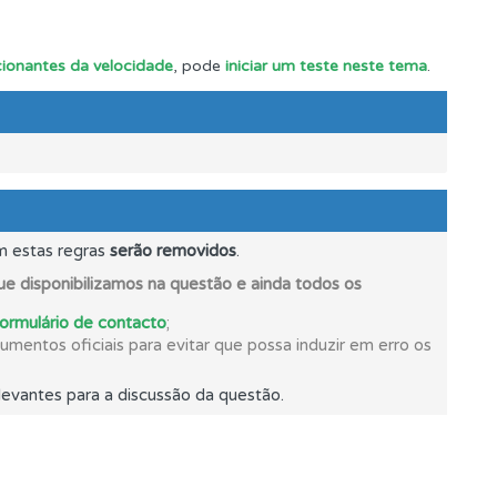
ionantes da velocidade
, pode
iniciar um teste neste tema
.
m estas regras
serão removidos
.
e disponibilizamos na questão e ainda todos os
formulário de contacto
;
mentos oficiais para evitar que possa induzir em erro os
evantes para a discussão da questão.
os.