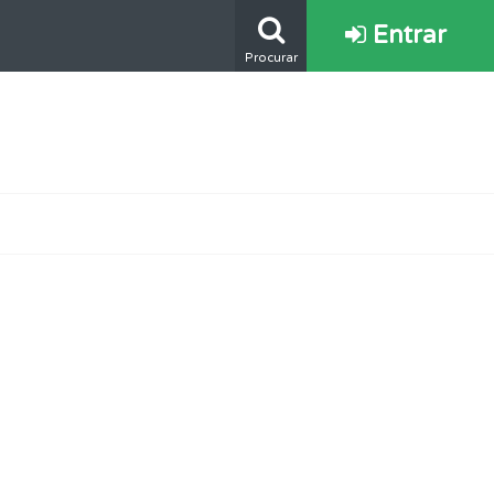
Entrar
Procurar
mento.