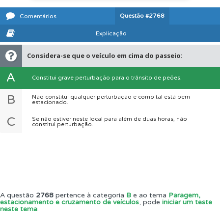
Questão
#2768
Comentários
Explicação
Considera-se que o veículo em cima do passeio:
A
Constitui grave perturbação para o trânsito de peões.
B
Não constitui qualquer perturbação e como tal está bem
estacionado.
C
Se não estiver neste local para além de duas horas, não
constitui perturbação.
A questão
2768
pertence à categoria
B
e ao tema
Paragem,
estacionamento e cruzamento de veículos
, pode
iniciar um teste
neste tema
.