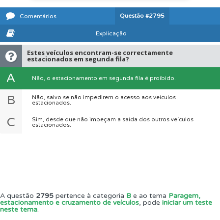
Questão
#2795
Comentários
Explicação
Estes veículos encontram-se correctamente
estacionados em segunda fila?
A
Não, o estacionamento em segunda fila é proibido.
B
Não, salvo se não impedirem o acesso aos veículos
estacionados.
C
Sim, desde que não impeçam a saída dos outros veículos
estacionados.
A questão
2795
pertence à categoria
B
e ao tema
Paragem,
estacionamento e cruzamento de veículos
, pode
iniciar um teste
neste tema
.