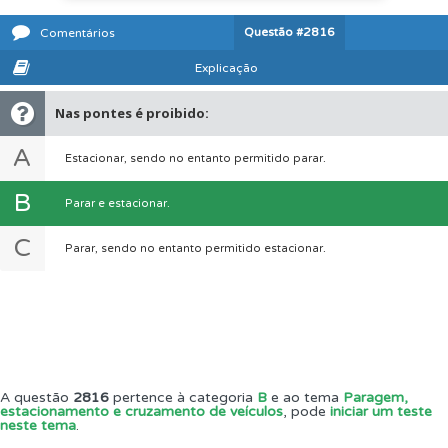
Questão
#2816
Comentários
Explicação
Nas pontes é proibido:
A
Estacionar, sendo no entanto permitido parar.
B
Parar e estacionar.
C
Parar, sendo no entanto permitido estacionar.
A questão
2816
pertence à categoria
B
e ao tema
Paragem,
estacionamento e cruzamento de veículos
, pode
iniciar um teste
neste tema
.