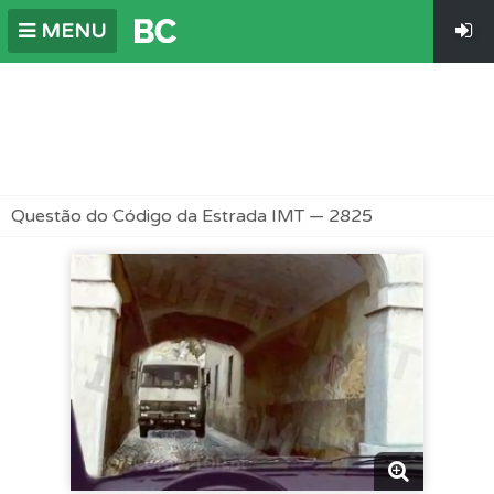
MENU
Questão do Código da Estrada IMT — 2825