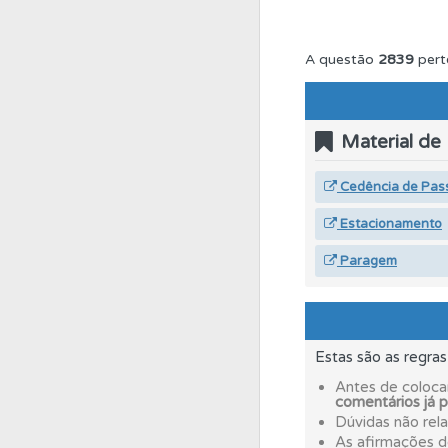
Questões
Consulte
A questão
2839
pert
Questões
Consulte 
Material de
Conta
Crie uma con
Cedência de Pas
Estacionamento
Perfil
Veja as quest
Paragem
Testemunhos
Veja 
Estas são as regra
Questões
Pode gua
Antes de coloca
comentários já 
Dúvidas não rel
Conta
Crie uma con
As afirmações 