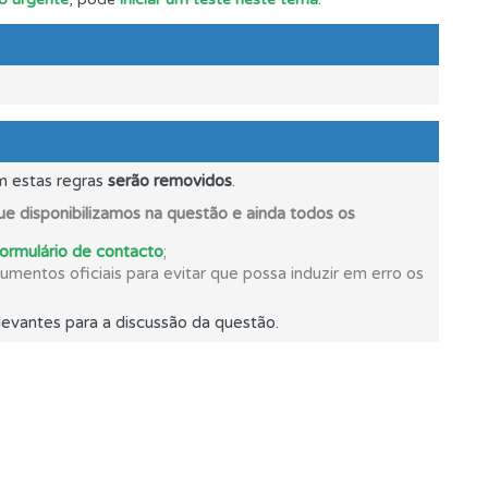
oficial.
m estas regras
serão removidos
.
e disponibilizamos na questão e ainda todos os
formulário de contacto
;
mentos oficiais para evitar que possa induzir em erro os
evantes para a discussão da questão.