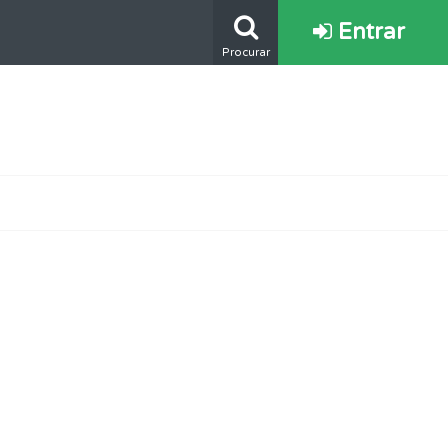
Entrar
Procurar
mento.