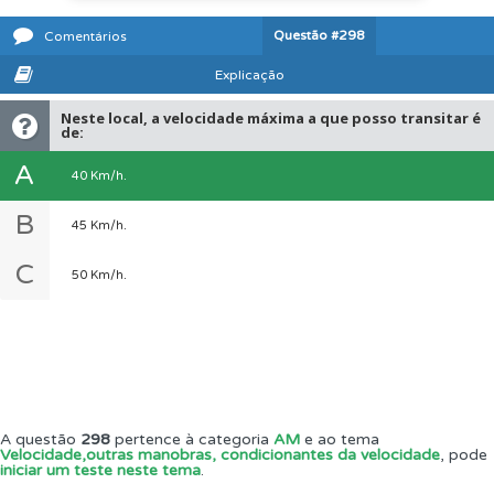
Questão
#298
Comentários
Explicação
Neste local, a velocidade máxima a que posso transitar é
de:
A
40 Km/h.
B
45 Km/h.
C
50 Km/h.
A questão
298
pertence à categoria
AM
e ao tema
Velocidade,outras manobras, condicionantes da velocidade
, pode
iniciar um teste neste tema
.