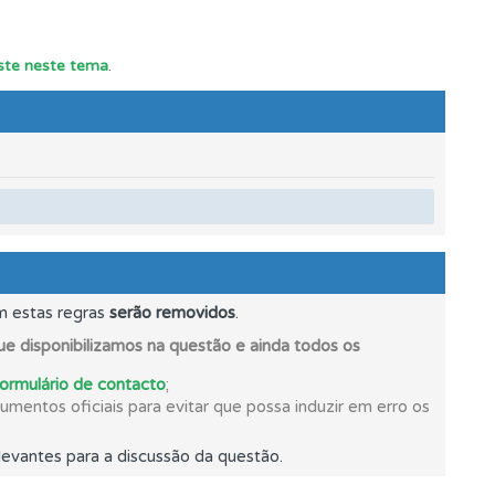
este neste tema
.
s.
m estas regras
serão removidos
.
e disponibilizamos na questão e ainda todos os
formulário de contacto
;
mentos oficiais para evitar que possa induzir em erro os
evantes para a discussão da questão.
oficial.