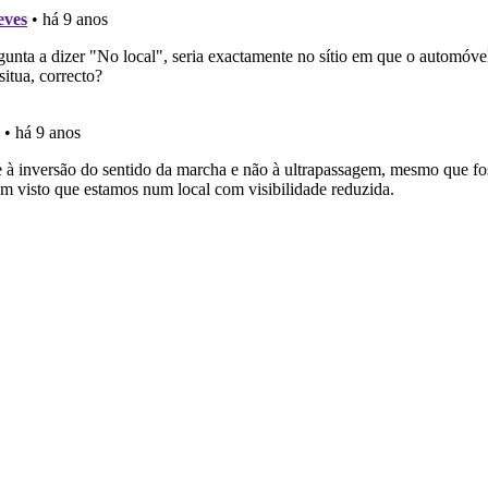
 de dificuldade do teste quando o termina.
o código da estrada na nossa biblioteca.
ões que errou no seu perfil.