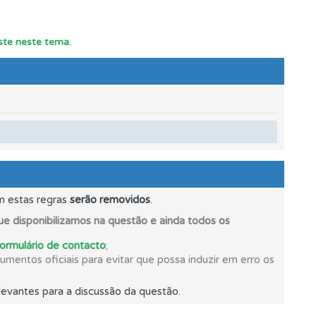
este neste tema
.
m estas regras
serão removidos
.
e disponibilizamos na questão e ainda todos os
formulário de contacto
;
mentos oficiais para evitar que possa induzir em erro os
evantes para a discussão da questão.
mento.