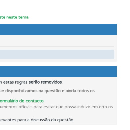
este neste tema
.
oficial.
m estas regras
serão removidos
.
e disponibilizamos na questão e ainda todos os
formulário de contacto
;
mentos oficiais para evitar que possa induzir em erro os
evantes para a discussão da questão.
ponder.