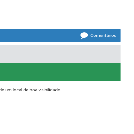
os.
Comentários
e um local de boa visibilidade.