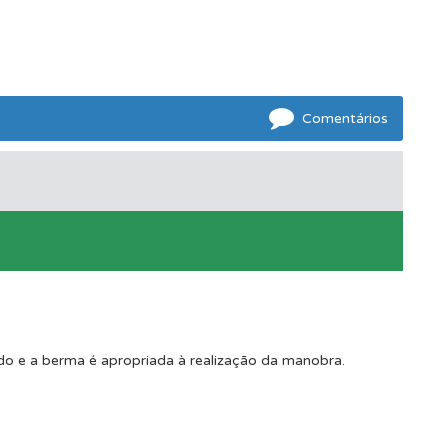
Comentários
do e a berma é apropriada à realização da manobra.