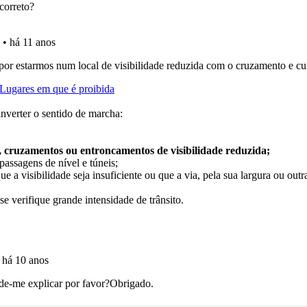
es que usamos estão atualizadas e são as mesmas do exame 
ta para não perder as suas estatísticas.
o teste que recomendamos para obter os melhores resultad