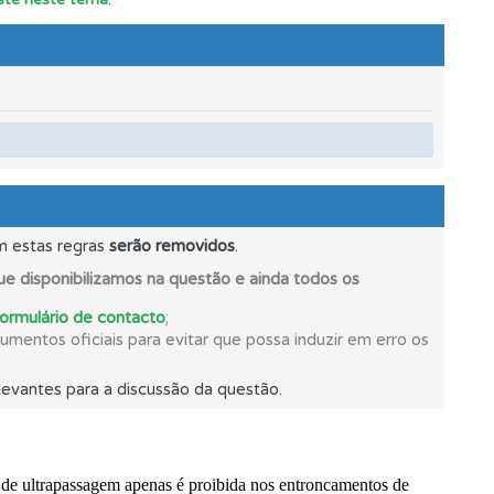
mento.
m estas regras
serão removidos
.
e disponibilizamos na questão e ainda todos os
formulário de contacto
;
mentos oficiais para evitar que possa induzir em erro os
evantes para a discussão da questão.
ponder.