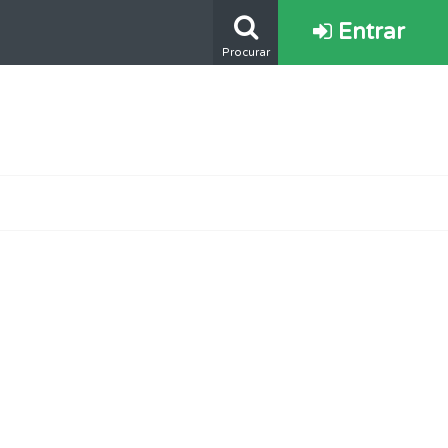
Entrar
Procurar
s.