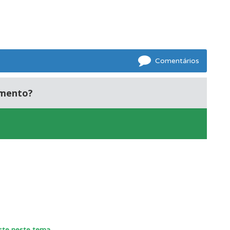
e.
Comentários
amento?
este neste tema
.