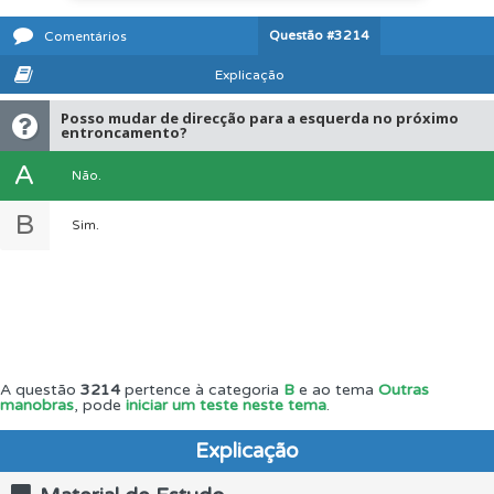
Questão
#3214
Comentários
Explicação
Posso mudar de direcção para a esquerda no próximo
entroncamento?
A
Não.
B
Sim.
A questão
3214
pertence à categoria
B
e ao tema
Outras
manobras
, pode
iniciar um teste neste tema
.
Explicação