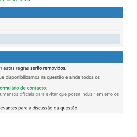
m estas regras
serão removidos
.
e disponibilizamos na questão e ainda todos os
formulário de contacto
;
ponder.
mentos oficiais para evitar que possa induzir em erro os
evantes para a discussão da questão.
os.