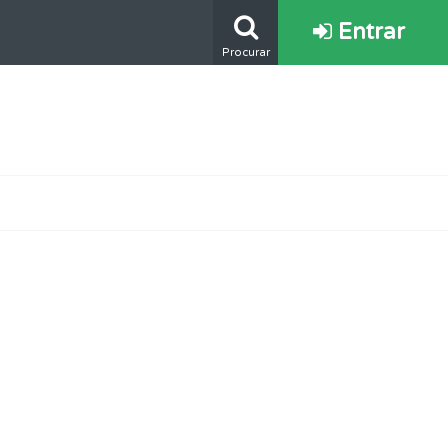
Entrar
Procurar
s.
oficial.