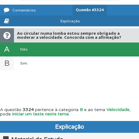
Questão
#3324
Comentários
Explicação
Ao circular numa lomba estou sempre obrigado a
moderar a velocidade. Concorda com a afirmação?
A
Não.
B
Sim.
A questão
3324
pertence à categoria
B
e ao tema
Velocidade
,
pode
iniciar um teste neste tema
.
Explicação