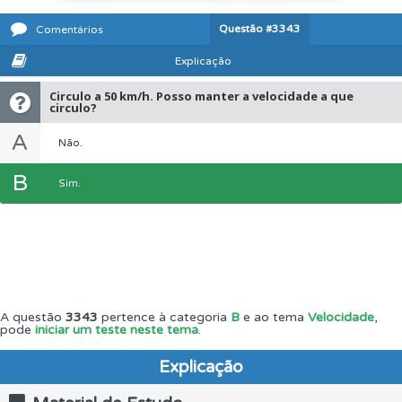
Questão
#3343
Comentários
Explicação
Circulo a 50 km/h. Posso manter a velocidade a que
circulo?
A
Não.
B
Sim.
A questão
3343
pertence à categoria
B
e ao tema
Velocidade
,
pode
iniciar um teste neste tema
.
Explicação