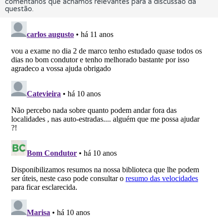
comentários que achamos relevantes para a discussão da
questão.