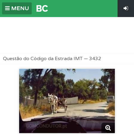
MENU
Questão do Código da Estrada IMT — 3432