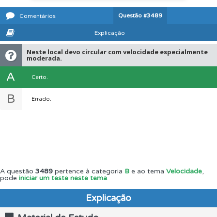
Questão
#3489
Comentários
Explicação
Neste local devo circular com velocidade especialmente
moderada.
A
Certo.
B
Errado.
A questão
3489
pertence à categoria
B
e ao tema
Velocidade
,
pode
iniciar um teste neste tema
.
Explicação